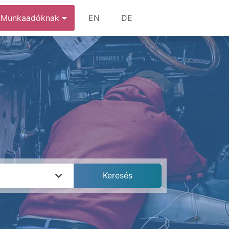
Munkaadóknak
EN
DE