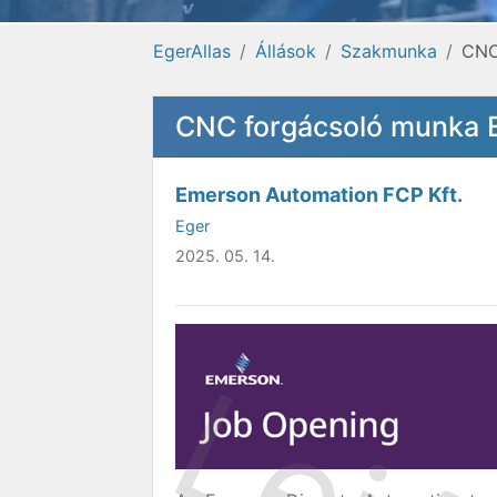
EgerAllas
Állások
Szakmunka
CNC
CNC forgácsoló munka E
Emerson Automation FCP Kft.
Eger
2025. 05. 14.