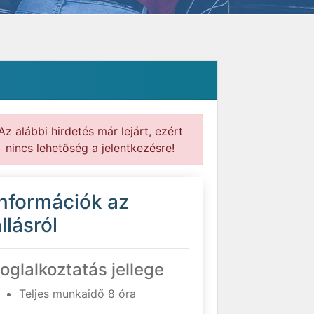
Az alábbi hirdetés már lejárt, ezért
nincs lehetőség a jelentkezésre!
Információk az
llásról
oglalkoztatás jellege
Teljes munkaidő 8 óra