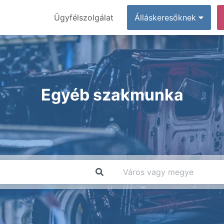
Ügyfélszolgálat
Álláskeresőknek
Egyéb szakmunka