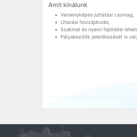
Amit kínálunk
Versenyképes juttatási csomag,
Utazási hozzájárulás,
Szakmai és nyelvi fejlődési lehet
Pályakezdők jelentkezését is vár