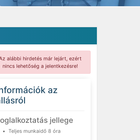
Az alábbi hirdetés már lejárt, ezért
nincs lehetőség a jelentkezésre!
Információk az
llásról
oglalkoztatás jellege
Teljes munkaidő 8 óra