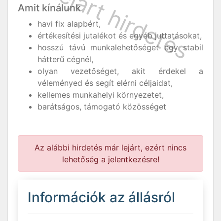
Amit kínálunk
havi fix alapbért,
értékesítési jutalékot és egyéb juttatásokat,
hosszú távú munkalehetőséget egy stabil
hátterű cégnél,
olyan vezetőséget, akit érdekel a
véleményed és segít elérni céljaidat,
kellemes munkahelyi környezetet,
barátságos, támogató közösséget
Az alábbi hirdetés már lejárt, ezért nincs
lehetőség a jelentkezésre!
Információk az állásról