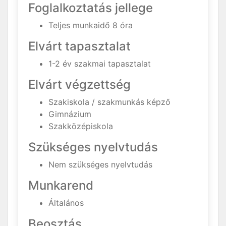
Foglalkoztatás jellege
Teljes munkaidő 8 óra
Elvárt tapasztalat
1-2 év szakmai tapasztalat
Elvárt végzettség
Szakiskola / szakmunkás képző
Gimnázium
Szakközépiskola
Szükséges nyelvtudás
Nem szükséges nyelvtudás
Munkarend
Általános
Beosztás