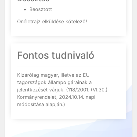
Beosztott
Önéletrajz elküldése kötelező!
Fontos tudnivaló
Kizárólag magyar, illetve az EU
tagországok állampolgárainak a
jelentkezését várjuk. (118/2001. (VI.30.)
Kormányrendelet, 2024.10.14. napi
módosítása alapján.)