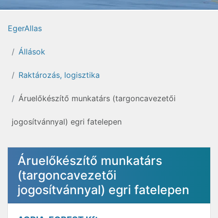
EgerAllas
Állások
Raktározás, logisztika
Áruelőkészítő munkatárs (targoncavezetői
jogosítvánnyal) egri fatelepen
Áruelőkészítő munkatárs
(targoncavezetői
jogosítvánnyal) egri fatelepen