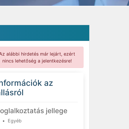
Az alábbi hirdetés már lejárt, ezért
nincs lehetőség a jelentkezésre!
Információk az
llásról
oglalkoztatás jellege
Egyéb