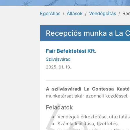
EgerAllas
Állások
Vendéglátás
Rec
Recepciós munka a La C
Fair Befektetési Kft.
Szilvásvárad
2025. 01. 13.
A szilvásváradi La Contessa Kasté
munkatársat akár azonnali kezdéssel.
Feladatok
Vendégek érkeztetése, utaztatás
Számla kiállítása, fizettetés,