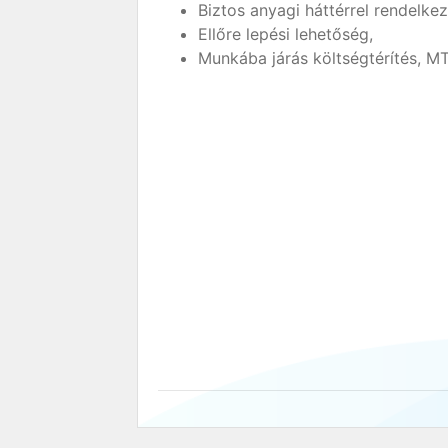
Biztos anyagi háttérrel rendelke
Ellőre lepési lehetőség,
Munkába járás költségtérítés, MT.