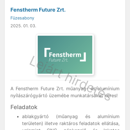
Fenstherm Future Zrt.
Füzesabony
2025. 01. 03.
A Fenstherm Future Zrt. műanyag- és alumínium
nyílászárógyártó üzemébe munkatársakat keres!
Feladatok
ablakgyártó (műanyag és alumínium
területen) illetve raktáros feladatok ellátása,