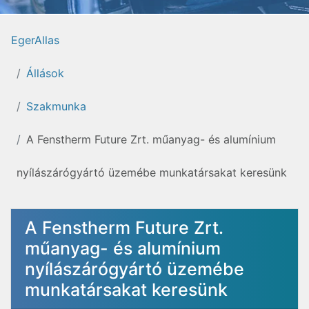
EgerAllas
Állások
Szakmunka
A Fenstherm Future Zrt. műanyag- és alumínium
nyílászárógyártó üzemébe munkatársakat keresünk
A Fenstherm Future Zrt.
műanyag- és alumínium
nyílászárógyártó üzemébe
munkatársakat keresünk