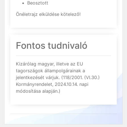
Beosztott
Önéletrajz elküldése kötelező!
Fontos tudnivaló
Kizárólag magyar, illetve az EU
tagországok állampolgárainak a
jelentkezését várjuk. (118/2001. (VI.30.)
Kormányrendelet, 2024.10.14. napi
módosítása alapján.)