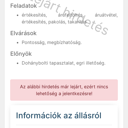
Feladatok
értékesítés, árufeltöltés, áruátvétel,
értékesítés, pakolás, takarítás
Elvárások
Pontosság, megbízhatóság.
Előnyök
Dohánybolti tapasztalat, egri illetőség.
Az alábbi hirdetés már lejárt, ezért nincs
lehetőség a jelentkezésre!
Információk az állásról