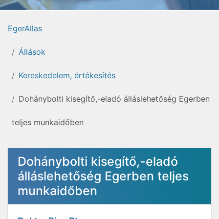
EgerAllas
Állások
Kereskedelem, értékesítés
Dohánybolti kisegítő,-eladó álláslehetőség Egerben
teljes munkaidőben
Dohánybolti kisegítő,-eladó
álláslehetőség Egerben teljes
munkaidőben