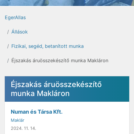
EgerAllas
Állások
Fizikai, segéd, betanított munka
Éjszakás áruösszekészítő munka Makláron
Éjszakás áruösszekészítő
munka Makláron
Numan és Társa Kft.
Maklár
2024. 11. 14.