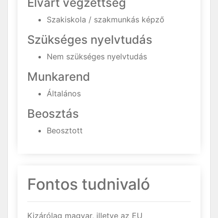
Elvárt végzettség
Szakiskola / szakmunkás képző
Szükséges nyelvtudás
Nem szükséges nyelvtudás
Munkarend
Általános
Beosztás
Beosztott
Fontos tudnivaló
Kizárólag magyar, illetve az EU