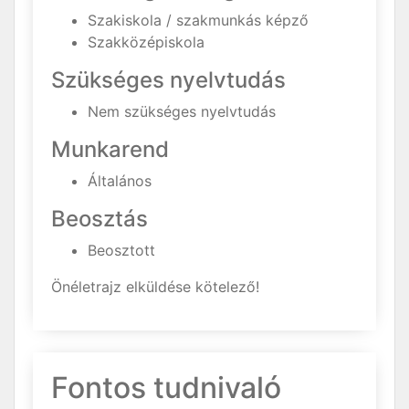
Szakiskola / szakmunkás képző
Szakközépiskola
Szükséges nyelvtudás
Nem szükséges nyelvtudás
Munkarend
Általános
Beosztás
Beosztott
Önéletrajz elküldése kötelező!
Fontos tudnivaló