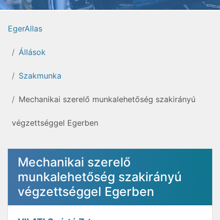
EgerAllas
Állások
Szakmunka
Mechanikai szerelő munkalehetőség szakirányú
végzettséggel Egerben
Mechanikai szerelő
munkalehetőség szakirányú
végzettséggel Egerben