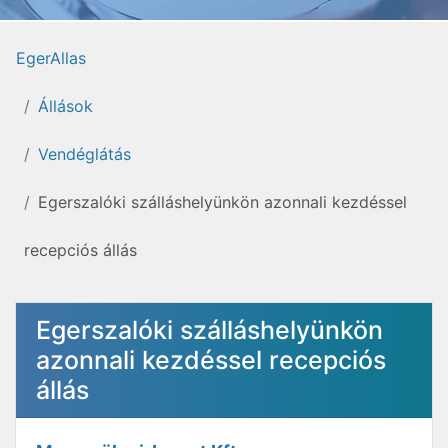
EgerAllas
Állások
Vendéglátás
Egerszalóki szálláshelyünkön azonnali kezdéssel
recepciós állás
Egerszalóki szálláshelyünkön
azonnali kezdéssel recepciós
állás