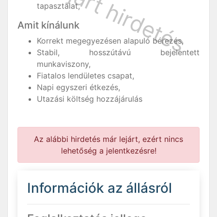
tapasztalat,
Amit kínálunk
Korrekt megegyezésen alapuló bérezés,
Stabil, hosszútávú bejelentett
munkaviszony,
Fiatalos lendületes csapat,
Napi egyszeri étkezés,
Utazási költség hozzájárulás
Az alábbi hirdetés már lejárt, ezért nincs
lehetőség a jelentkezésre!
Információk az állásról