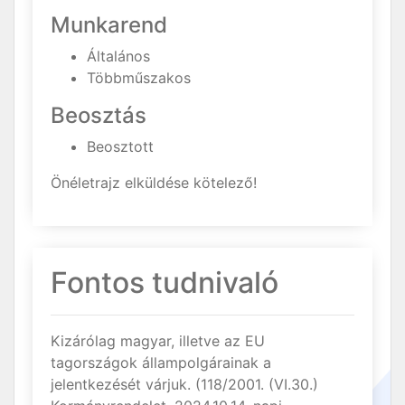
Munkarend
Általános
Többműszakos
Beosztás
Beosztott
Önéletrajz elküldése kötelező!
Fontos tudnivaló
Kizárólag magyar, illetve az EU
tagországok állampolgárainak a
jelentkezését várjuk. (118/2001. (VI.30.)