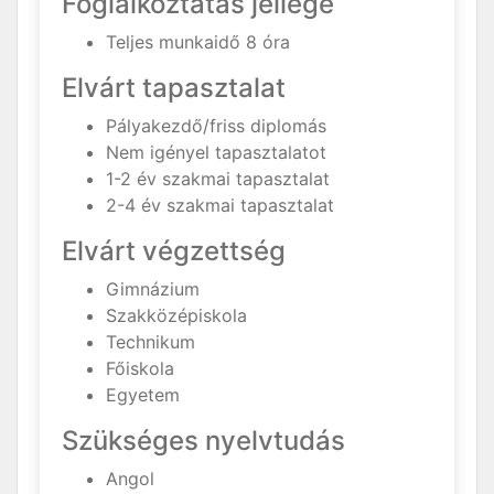
Foglalkoztatás jellege
Teljes munkaidő 8 óra
Elvárt tapasztalat
Pályakezdő/friss diplomás
Nem igényel tapasztalatot
1-2 év szakmai tapasztalat
2-4 év szakmai tapasztalat
Elvárt végzettség
Gimnázium
Szakközépiskola
Technikum
Főiskola
Egyetem
Szükséges nyelvtudás
Angol