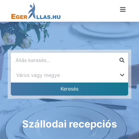
Szállodai recepciós