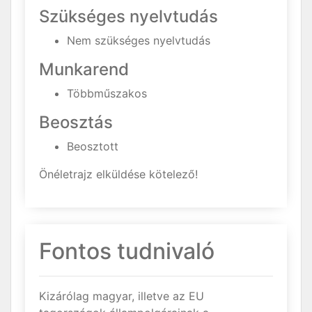
Szükséges nyelvtudás
Nem szükséges nyelvtudás
Munkarend
Többműszakos
Beosztás
Beosztott
Önéletrajz elküldése kötelező!
Fontos tudnivaló
Kizárólag magyar, illetve az EU