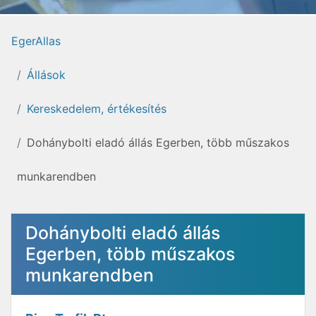
EgerAllas
Állások
Kereskedelem, értékesítés
Dohánybolti eladó állás Egerben, több műszakos
munkarendben
Dohánybolti eladó állás
Egerben, több műszakos
munkarendben