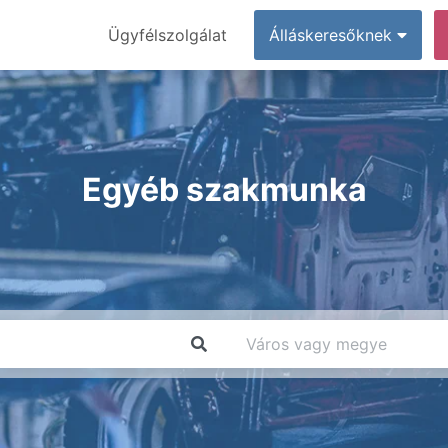
Ügyfélszolgálat
Álláskeresőknek
Egyéb szakmunka