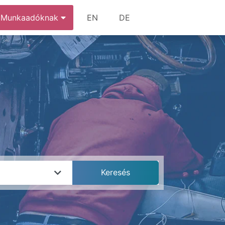
Munkaadóknak
EN
DE