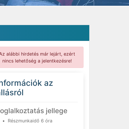
Az alábbi hirdetés már lejárt, ezért
nincs lehetőség a jelentkezésre!
Információk az
llásról
oglalkoztatás jellege
Részmunkaidő 6 óra