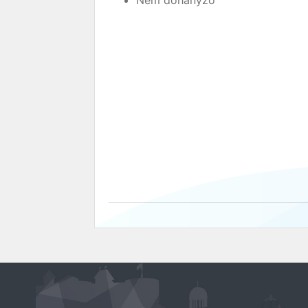
Nem dohányzó