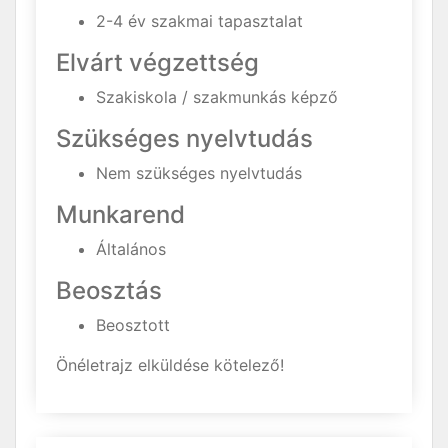
2-4 év szakmai tapasztalat
Elvárt végzettség
Szakiskola / szakmunkás képző
Szükséges nyelvtudás
Nem szükséges nyelvtudás
Munkarend
Általános
Beosztás
Beosztott
Önéletrajz elküldése kötelező!