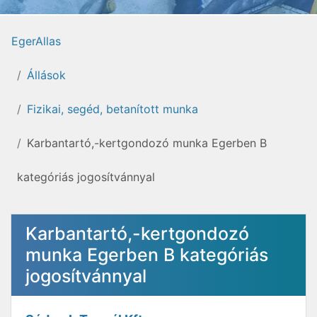
EgerAllas
Állások
Fizikai, segéd, betanított munka
Karbantartó,-kertgondozó munka Egerben B
kategóriás jogosítvánnyal
Karbantartó,-kertgondozó
munka Egerben B kategóriás
jogosítvánnyal