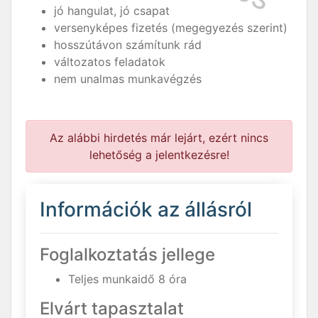
jó hangulat, jó csapat
versenyképes fizetés (megegyezés szerint)
hosszútávon számítunk rád
változatos feladatok
nem unalmas munkavégzés
Az alábbi hirdetés már lejárt, ezért nincs
lehetőség a jelentkezésre!
Információk az állásról
Foglalkoztatás jellege
Teljes munkaidő 8 óra
Elvárt tapasztalat