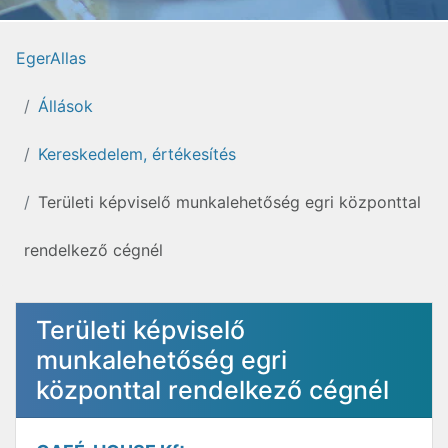
EgerAllas
Állások
Kereskedelem, értékesítés
Területi képviselő munkalehetőség egri központtal
rendelkező cégnél
Területi képviselő
munkalehetőség egri
központtal rendelkező cégnél