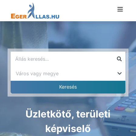
Üzletkötő, területi
képviselő