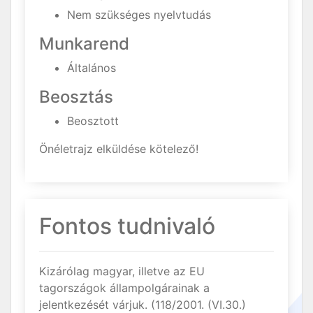
Nem szükséges nyelvtudás
Munkarend
Általános
Beosztás
Beosztott
Önéletrajz elküldése kötelező!
Fontos tudnivaló
Kizárólag magyar, illetve az EU
tagországok állampolgárainak a
jelentkezését várjuk. (118/2001. (VI.30.)