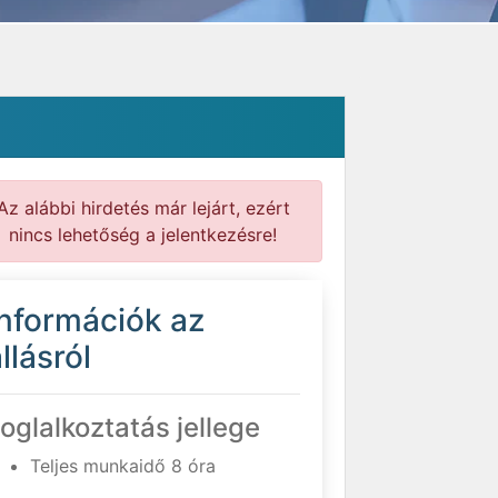
Az alábbi hirdetés már lejárt, ezért
nincs lehetőség a jelentkezésre!
Információk az
llásról
oglalkoztatás jellege
Teljes munkaidő 8 óra