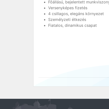
Főállású, bejelentett munkviszon
Versenyképes fizetés
4 csillagos, elegáns környezet
Személyzeti étkezés
Fiatalos, dinamikus csapat