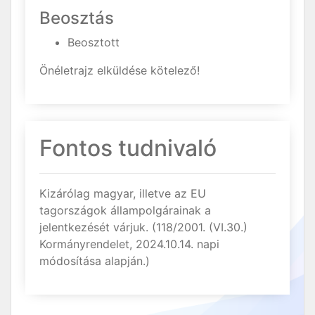
Beosztás
Beosztott
Önéletrajz elküldése kötelező!
Fontos tudnivaló
Kizárólag magyar, illetve az EU
tagországok állampolgárainak a
jelentkezését várjuk. (118/2001. (VI.30.)
Kormányrendelet, 2024.10.14. napi
módosítása alapján.)