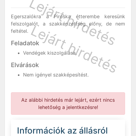
Egerszalókra a Piroska étterembe keresünk
felszolgalót, a szakképzettség előny, de nem
feltétel.
Feladatok
Vendégek kiszolgálása.
Elvárások
Nem igényel szakképesítést.
Az alábbi hirdetés már lejárt, ezért nincs
lehetőség a jelentkezésre!
Információk az állásról