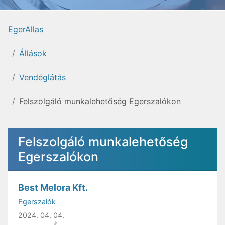
EgerAllas
Állások
Vendéglátás
Felszolgáló munkalehetőség Egerszalókon
Felszolgáló munkalehetőség
Egerszalókon
Best Melora Kft.
Egerszalók
2024. 04. 04.