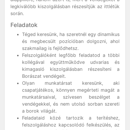
legkiválóbb kiszolgálásban részesítjük az ittlétük
során.
Feladatok
Téged keresünk, ha szeretnél egy dinamikus
és megbecsült pozícióban dolgozni, ahol
szakmailag is fejlődhetsz.
Felszolgálóként legfőbb feladatod a többi
kollégával együttműködve udvarias és
kimagasló kiszolgálásban részesíteni a
Borászat vendégeit.
Olyan munkatársat keresünk, aki
csapatjátékos, könnyen megérteti magát a
munkatársaival, szívesen beszélget a
vendégekkel, és nem utolsó sorban szereti
a borok világát.
Feladataid közé tartozik a terítéshez,
felszolgáláshoz kapcsolódó felkészülés, az