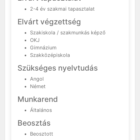
2-4 év szakmai tapasztalat
Elvárt végzettség
Szakiskola / szakmunkás képző
OKJ
Gimnázium
Szakközépiskola
Szükséges nyelvtudás
Angol
Német
Munkarend
Általános
Beosztás
Beosztott