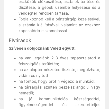
eszközök előkészítése, asztalok terítése és
díszítése, a gépek üzembe helyezése és a
vendégtér rendben tartása.
Foglalkoznod kell a pénztárgép kezelésével,
a számla kiállításával, valamint az ezekhez
kapcsolódó elszámolással.
Elvárások
Szívesen dolgoznánk Veled együtt:
ha van legalább 2-3 éves tapasztalatod a
felszolgálás területén;
ha az alaptermészeted őszinte, megbízható,
vidám és nyitott;
ha fontos, hogy profin végezd a munkád;
ha társalgási szinten beszélsz angolul vagy
németül;
ha jó kommunikációs készségeddel,
figyelmességeddel és szeretetteljes