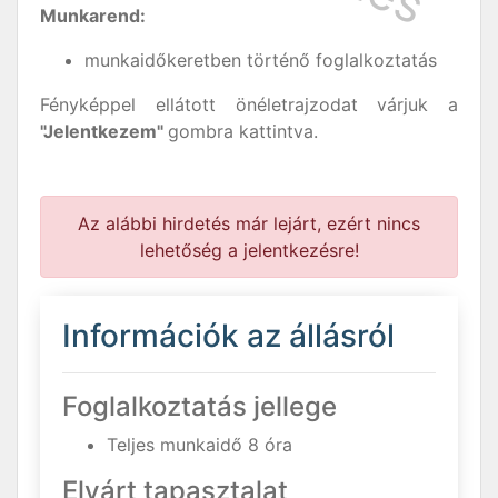
Munkarend:
munkaidőkeretben történő foglalkoztatás
Fényképpel ellátott önéletrajzodat várjuk a
"Jelentkezem"
gombra kattintva.
Az alábbi hirdetés már lejárt, ezért nincs
lehetőség a jelentkezésre!
Információk az állásról
Foglalkoztatás jellege
Teljes munkaidő 8 óra
Elvárt tapasztalat