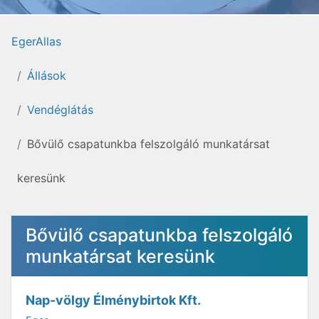
EgerAllas
Állások
Vendéglátás
Bővülő csapatunkba felszolgáló munkatársat
keresünk
Bővülő csapatunkba felszolgáló
munkatársat keresünk
Nap-völgy Élménybirtok Kft.