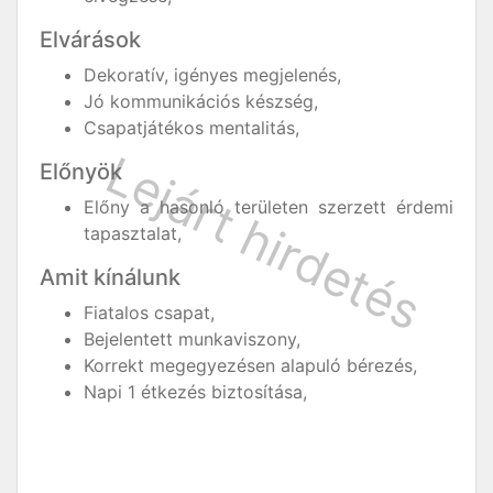
Elvárások
Dekoratív, igényes megjelenés,
Jó kommunikációs készség,
Csapatjátékos mentalitás,
Előnyök
Előny a hasonló területen szerzett érdemi
tapasztalat,
Amit kínálunk
Fiatalos csapat,
Bejelentett munkaviszony,
Korrekt megegyezésen alapuló bérezés,
Napi 1 étkezés biztosítása,