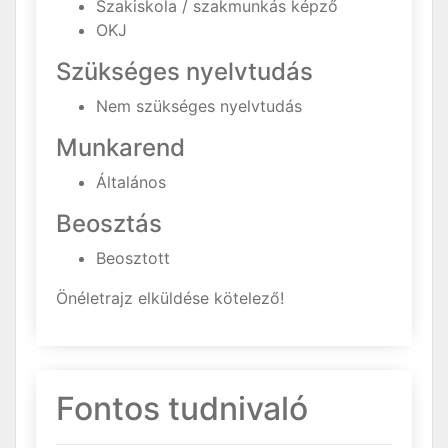
Szakiskola / szakmunkás képző
OKJ
Szükséges nyelvtudás
Nem szükséges nyelvtudás
Munkarend
Általános
Beosztás
Beosztott
Önéletrajz elküldése kötelező!
Fontos tudnivaló