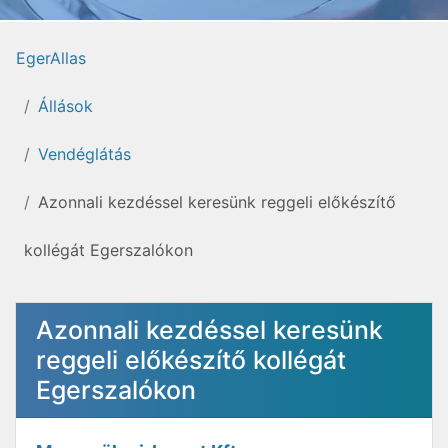
EgerAllas
Állások
Vendéglátás
Azonnali kezdéssel keresünk reggeli előkészítő
kollégát Egerszalókon
Azonnali kezdéssel keresünk
reggeli előkészítő kollégát
Egerszalókon