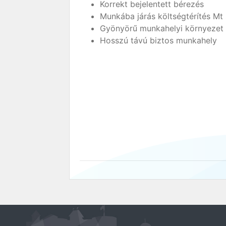
Korrekt bejelentett bérezés
Munkába járás költségtérítés Mt 
Gyönyörű munkahelyi környezet
Hosszú távú biztos munkahely