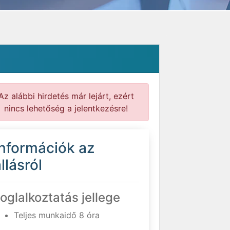
Az alábbi hirdetés már lejárt, ezért
nincs lehetőség a jelentkezésre!
Információk az
llásról
oglalkoztatás jellege
Teljes munkaidő 8 óra