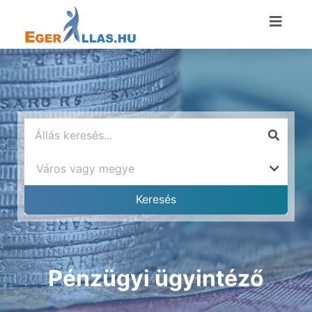
Pénzügyi ügyintéző