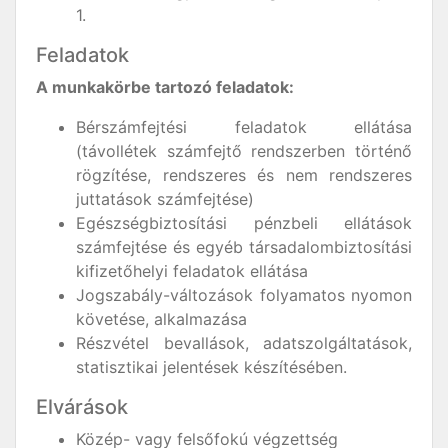
1.
Feladatok
A munkakörbe tartozó feladatok:
Bérszámfejtési feladatok ellátása
(távollétek számfejtő rendszerben történő
rögzítése, rendszeres és nem rendszeres
juttatások számfejtése)
Egészségbiztosítási pénzbeli ellátások
számfejtése és egyéb társadalombiztosítási
kifizetőhelyi feladatok ellátása
Jogszabály-változások folyamatos nyomon
követése, alkalmazása
Részvétel bevallások, adatszolgáltatások,
statisztikai jelentések készítésében.
Elvárások
Közép- vagy felsőfokú végzettség