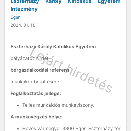
Eszterházy Károly Katolikus Egyetem
Intézmény
Eger
2024. 01. 11.
Eszterházy Károly Katolikus Egyetem
pályázatot hirdet
bérgazdálkodási referens
munkakör betöltésére.
Foglalkoztatás jellege:
Teljes munkaidős munkaviszony.
A munkavégzés helye:
Heves vármegye, 3300 Eger, Eszterházy tér