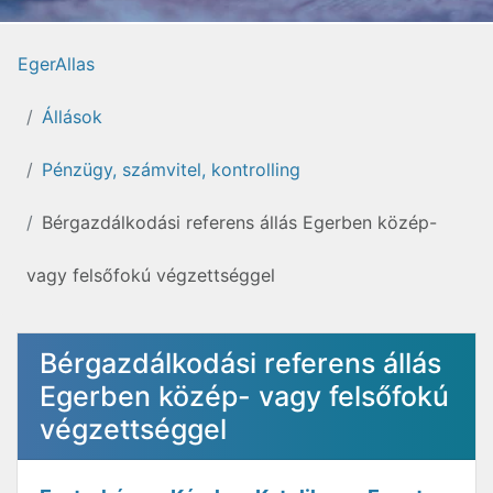
EgerAllas
Állások
Pénzügy, számvitel, kontrolling
Bérgazdálkodási referens állás Egerben közép-
vagy felsőfokú végzettséggel
Bérgazdálkodási referens állás
Egerben közép- vagy felsőfokú
végzettséggel