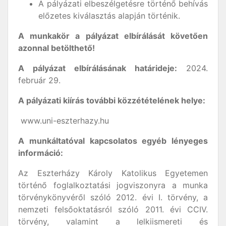
A pályázati elbeszélgetésre történő behívás
előzetes kiválasztás alapján történik.
A munkakör a pályázat elbírálását követően
azonnal betölthető!
A pályázat elbírálásának határideje:
2024.
február 29.
A pályázati kiírás további közzétételének helye:
www.uni-eszterhazy.hu
A munkáltatóval kapcsolatos egyéb lényeges
információ:
Az Eszterházy Károly Katolikus Egyetemen
történő foglalkoztatási jogviszonyra a munka
törvénykönyvéről szóló 2012. évi I. törvény, a
nemzeti felsőoktatásról szóló 2011. évi CCIV.
törvény, valamint a lelkiismereti és