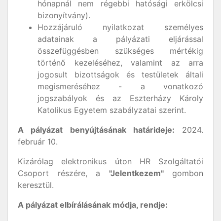
hónapnál nem régebbi hatósági erkölcsi
bizonyítvány).
Hozzájáruló nyilatkozat személyes
adatainak a pályázati eljárással
összefüggésben szükséges mértékig
történő kezeléséhez, valamint az arra
jogosult bizottságok és testületek általi
megismeréséhez - a vonatkozó
jogszabályok és az Eszterházy Károly
Katolikus Egyetem szabályzatai szerint.
A pályázat benyújtásának határideje:
2024.
február 10.
Kizárólag elektronikus úton HR Szolgáltatói
Csoport részére, a
"Jelentkezem"
gombon
keresztül.
A pályázat elbírálásának módja, rendje: