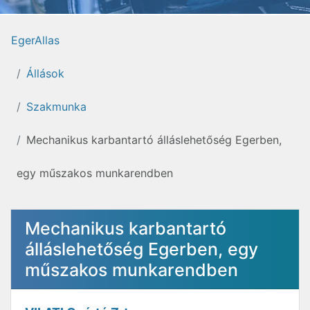
EgerAllas
Állások
Szakmunka
Mechanikus karbantartó álláslehetőség Egerben,
egy műszakos munkarendben
Mechanikus karbantartó
álláslehetőség Egerben, egy
műszakos munkarendben