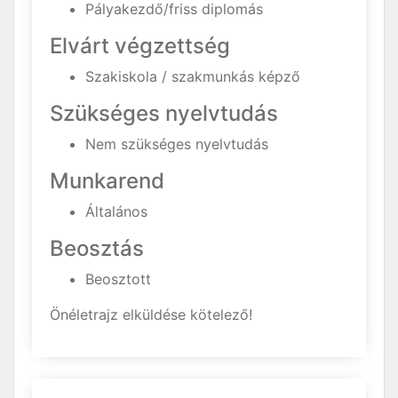
Pályakezdő/friss diplomás
Elvárt végzettség
Szakiskola / szakmunkás képző
Szükséges nyelvtudás
Nem szükséges nyelvtudás
Munkarend
Általános
Beosztás
Beosztott
Önéletrajz elküldése kötelező!