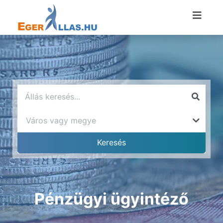
Pénzügyi ügyintéző