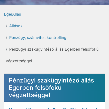
EgerAllas
Állások
Pénzügy, számvitel, kontrolling
Pénzügyi szakügyintéző állás Egerben felsőfokú
végzettséggel
Pénzügyi szakügyintéző állás
Egerben felsőfokú
végzettséggel