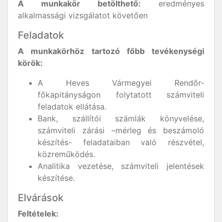
A munkakör betölthető:
eredményes
alkalmassági vizsgálatot követően
Feladatok
A munkakörhöz tartozó főbb tevékenységi
körök:
A Heves Vármegyei Rendőr-
főkapitányságon folytatott számviteli
feladatok ellátása.
Bank, szállítói számlák könyvelése,
számviteli zárási –mérleg és beszámoló
készítés- feladataiban való részvétel,
közreműködés.
Analitika vezetése, számviteli jelentések
készítése.
Elvárások
Feltételek: