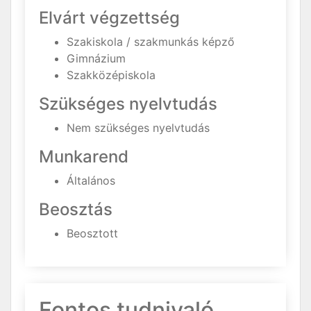
Elvárt végzettség
Szakiskola / szakmunkás képző
Gimnázium
Szakközépiskola
Szükséges nyelvtudás
Nem szükséges nyelvtudás
Munkarend
Általános
Beosztás
Beosztott
Fontos tudnivaló