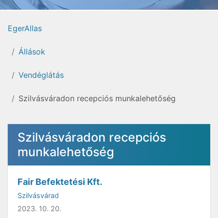
EgerAllas
Állások
Vendéglátás
Szilvásváradon recepciós munkalehetőség
Szilvásváradon recepciós
munkalehetőség
Fair Befektetési Kft.
Szilvásvárad
2023. 10. 20.