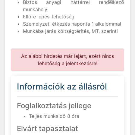
Biztos anyagi háttérrel rendelkező
munkahely
Ellőre lepési lehetőség
Személyzeti étkezés naponta 1 alkalommal
Munkába járás költségtérítés, MT. szerinti
Az alábbi hirdetés már lejárt, ezért nincs
lehetőség a jelentkezésre!
Információk az állásról
Foglalkoztatás jellege
Teljes munkaidő 8 óra
Elvárt tapasztalat