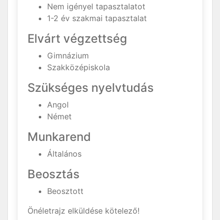
Nem igényel tapasztalatot
1-2 év szakmai tapasztalat
Elvárt végzettség
Gimnázium
Szakközépiskola
Szükséges nyelvtudás
Angol
Német
Munkarend
Általános
Beosztás
Beosztott
Önéletrajz elküldése kötelező!