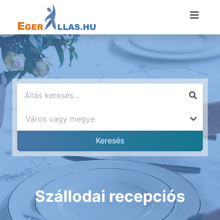
Szállodai recepciós