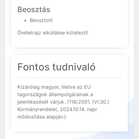
Beosztás
Beosztott
Önéletrajz elküldése kötelező!
Fontos tudnivaló
Kizárólag magyar, illetve az EU
tagországok állampolgárainak a
jelentkezését várjuk. (118/2001. (VI.30.)
Kormányrendelet, 2024.10.14. napi
módosítása alapján.)