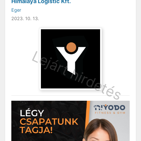
Himalaya Logistic Kft.
Eger
2023. 10. 13.