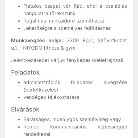
Fiatalos csapat vár Rád, ahol a családias
hangulatra törekszünk
Rugalmas munkaidőre számíthatsz
Lehetőségre a személyes fejlődéshez
Munkavégzés helye:
3300 Eger, Szövetkezet
u.1. - NIYODO fitness & gym
Jelentkezésedet várjuk fényképes önéletrajzzal!
Feladatok
adminisztrációs feladatok elvégzése
(bérletkezelés)
vendégek tájékoztatása
Elvárások
Barátságos, mosolygós személyiség vagy
Remek kommunikációs képességgel
rendelkezel