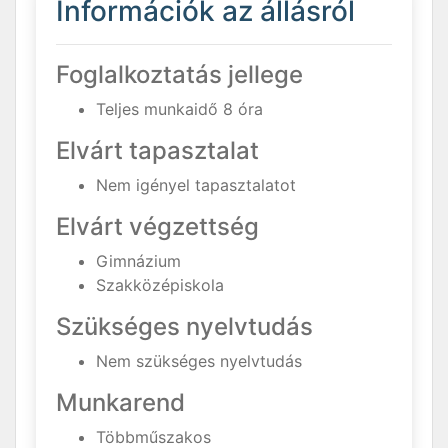
Információk az állásról
Foglalkoztatás jellege
Teljes munkaidő 8 óra
Elvárt tapasztalat
Nem igényel tapasztalatot
Elvárt végzettség
Gimnázium
Szakközépiskola
Szükséges nyelvtudás
Nem szükséges nyelvtudás
Munkarend
Többműszakos