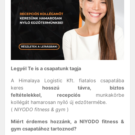
Legyél Te is a csapatunk tagja
A Himalaya Logistic Kft. fiatalos csapatába
keres
hosszú távra, biztos
feltételekkel, recepciós
munkakörbe
kollégát hamarosan nyíló új edzőtermébe.
(
NIYODO fitness & gym
)
Miért érdemes hozzánk, a NIYODO fitness &
gym csapatához tartoznod?