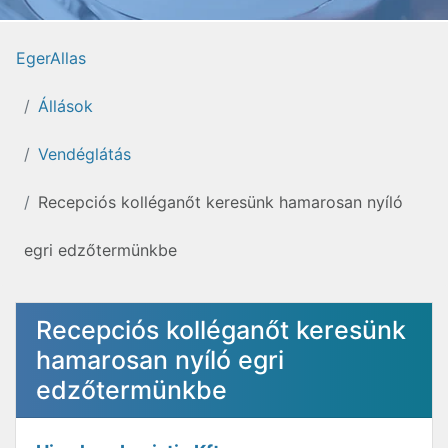
EgerAllas
Állások
Vendéglátás
Recepciós kolléganőt keresünk hamarosan nyíló
egri edzőtermünkbe
Recepciós kolléganőt keresünk
hamarosan nyíló egri
edzőtermünkbe