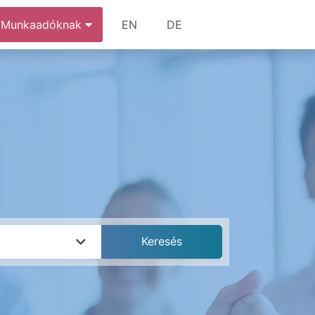
Munkaadóknak
EN
DE