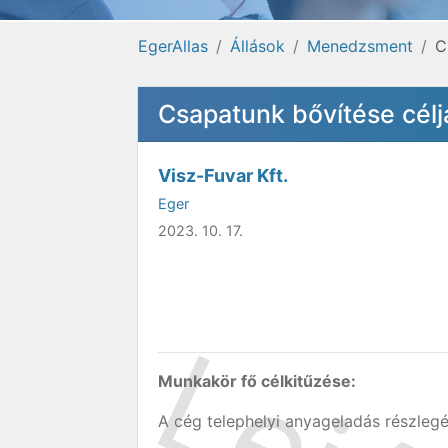
EgerAllas
Állások
Menedzsment
C
Csapatunk bővítése céljá
Visz-Fuvar Kft.
Eger
2023. 10. 17.
Munkakör fő célkitűzése:
A cég telephelyi anyageladás részleg