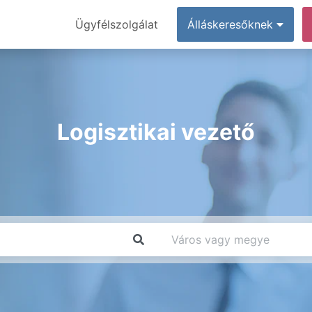
Ügyfélszolgálat
Álláskeresőknek
Logisztikai vezető