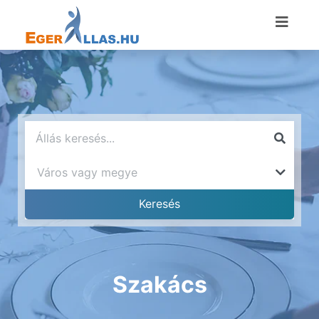
Szakács