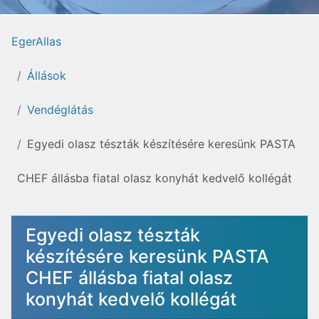
EgerAllas
Állások
Vendéglátás
Egyedi olasz tészták készítésére keresünk PASTA
CHEF állásba fiatal olasz konyhát kedvelő kollégát
Egyedi olasz tészták
készítésére keresünk PASTA
CHEF állásba fiatal olasz
konyhát kedvelő kollégát