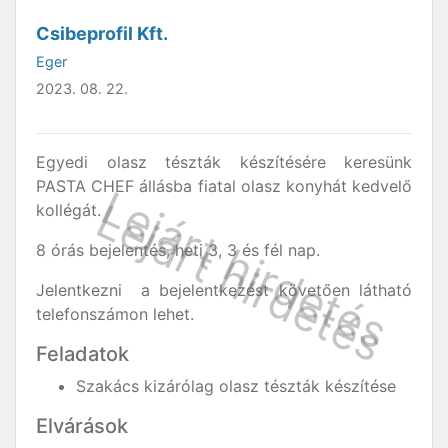
Csibeprofil Kft.
Eger
2023. 08. 22.
Egyedi olasz tészták készítésére keresünk
PASTA CHEF állásba fiatal olasz konyhát kedvelő
kollégát.
8 órás bejelentés, heti 3, 3 és fél nap.
Jelentkezni a bejelentkezést követően látható
telefonszámon lehet.
Feladatok
Szakács kizárólag olasz tészták készítése
Elvárások