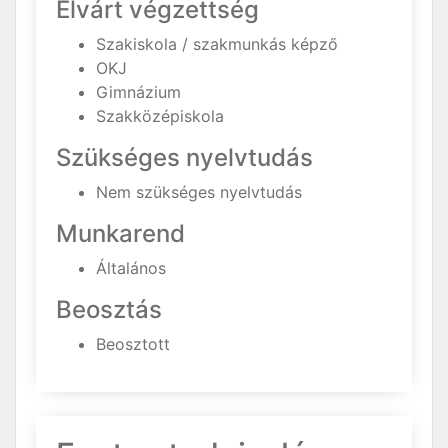
Elvárt végzettség
Szakiskola / szakmunkás képző
OKJ
Gimnázium
Szakközépiskola
Szükséges nyelvtudás
Nem szükséges nyelvtudás
Munkarend
Általános
Beosztás
Beosztott