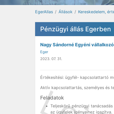
EgerAllas
Állások
Kereskedelem, ért
Pénzügyi állás Egerben
Nagy Sándorné Egyéni vállalkozó
Eger
2023. 07. 31.
Értékesítési: ügyfél- kapcsolattartó 
Aktív kapcsolattartás, személyes és t
Feladatok
Teljeskörű pénzügyi tanácsadás 
az ügyfelek igényeihez igazítva.