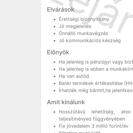
Elvárások
Érettségi bizonyítvány
Jó megjelenés
Önnálló munkavégzés
Jó kommunikációs készség
Előnyök
Ha jelenleg is pénzügyi vagy bizt
Ha jelenleg is ebben a munkakö
Ha van autód.
Banki termékek értékesítése (Hi
Írhatnék még bármit,ha jelentkez
Amit kínálunk
Hosszútávű lehetőség, ahol
teljesítményed függvényében
Fix jövedelem 3 millió forint/év