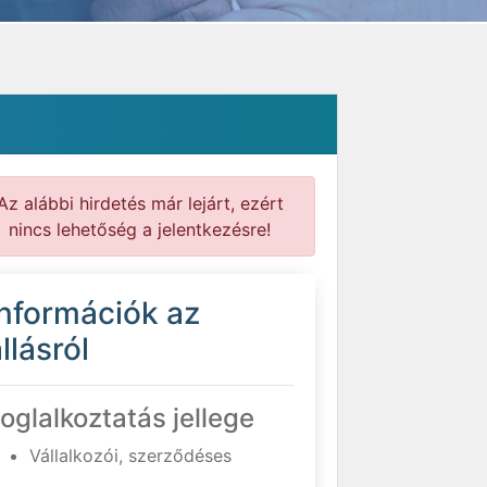
Az alábbi hirdetés már lejárt, ezért
nincs lehetőség a jelentkezésre!
Információk az
llásról
oglalkoztatás jellege
Vállalkozói, szerződéses