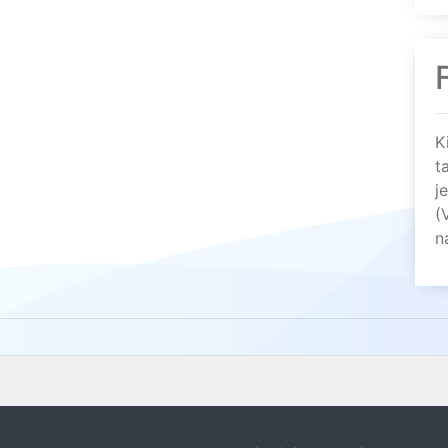
K
t
j
(
n