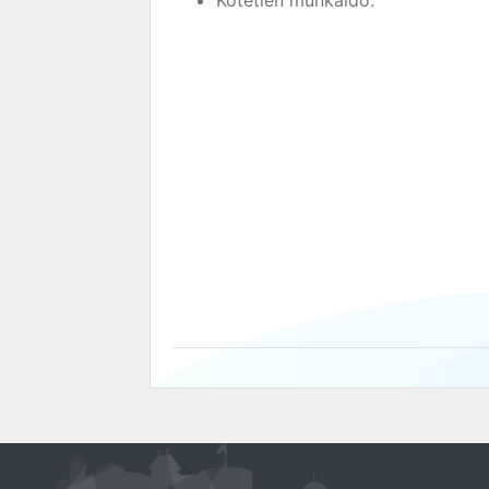
Kötetlen munkaidő.