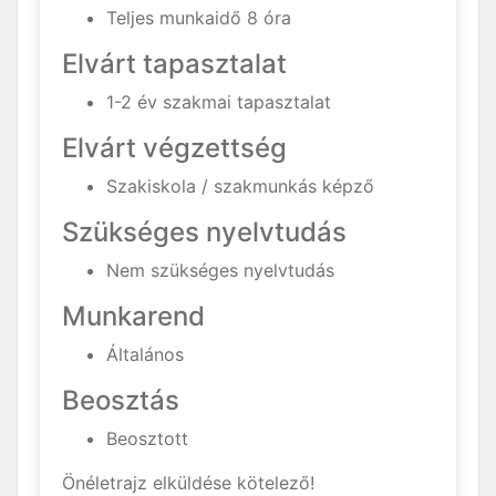
Teljes munkaidő 8 óra
Elvárt tapasztalat
1-2 év szakmai tapasztalat
Elvárt végzettség
Szakiskola / szakmunkás képző
Szükséges nyelvtudás
Nem szükséges nyelvtudás
Munkarend
Általános
Beosztás
Beosztott
Önéletrajz elküldése kötelező!