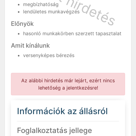
megbízhatóság
lendületes munkavégzés
Előnyök
hasonló munkakörben szerzett tapasztalat
Amit kínálunk
versenyképes bérezés
Az alábbi hirdetés már lejárt, ezért nincs
lehetőség a jelentkezésre!
Információk az állásról
Foglalkoztatás jellege