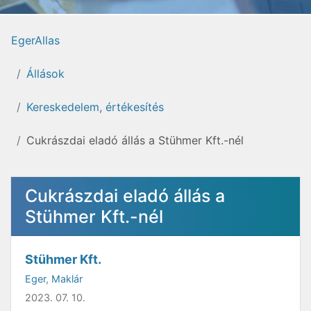
EgerAllas
Állások
Kereskedelem, értékesítés
Cukrászdai eladó állás a Stühmer Kft.-nél
Cukrászdai eladó állás a
Stühmer Kft.-nél
Stühmer Kft.
Eger
,
Maklár
2023. 07. 10.