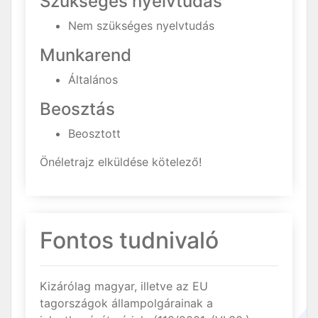
Szükséges nyelvtudás
Nem szükséges nyelvtudás
Munkarend
Általános
Beosztás
Beosztott
Önéletrajz elküldése kötelező!
Fontos tudnivaló
Kizárólag magyar, illetve az EU
tagországok állampolgárainak a