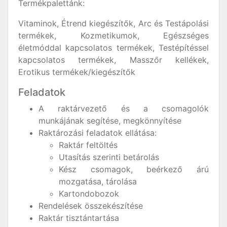
Termékpalettánk:
Vitaminok, Étrend kiegészítők, Arc és Testápolási
termékek, Kozmetikumok, Egészséges
életmóddal kapcsolatos termékek, Testépítéssel
kapcsolatos termékek, Masszőr kellékek,
Erotikus termékek/kiegészítők
Feladatok
A raktárvezető és a csomagolók
munkájának segítése, megkönnyítése
Raktározási feladatok ellátása:
Raktár feltöltés
Utasítás szerinti betárolás
Kész csomagok, beérkező árú
mozgatása, tárolása
Kartondobozok
Rendelések összekészítése
Raktár tisztántartása