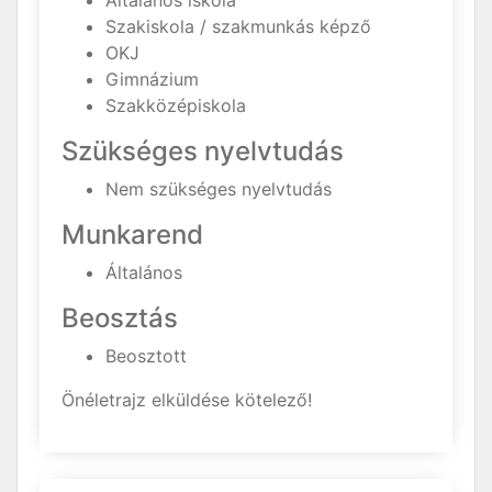
Általános iskola
Szakiskola / szakmunkás képző
OKJ
Gimnázium
Szakközépiskola
Szükséges nyelvtudás
Nem szükséges nyelvtudás
Munkarend
Általános
Beosztás
Beosztott
Önéletrajz elküldése kötelező!