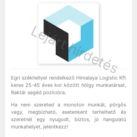
Egri székhellyel rendelkező Himalaya Logistic Kft
keres 25-45 éves kor között hölgy munkatársat,
Raktár segéd pozícióra.
Ha nem szereted a monoton munkát, pörgős
vagy, megbízható, esetenként terhelhető és
szeretnél egy nyugodt, biztos, jó hangulatú
munkahelyet, jelentkezz!