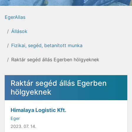
EgerAllas
Állások
Fizikai, segéd, betanított munka
Raktár segéd állás Egerben hölgyeknek
Raktár segéd állás Egerben
hölgyeknek
Himalaya Logistic Kft.
Eger
2023. 07. 14.