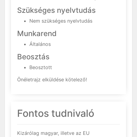
Szükséges nyelvtudás
Nem szükséges nyelvtudás
Munkarend
Általános
Beosztás
Beosztott
Önéletrajz elküldése kötelező!
Fontos tudnivaló
Kizárólag magyar, illetve az EU