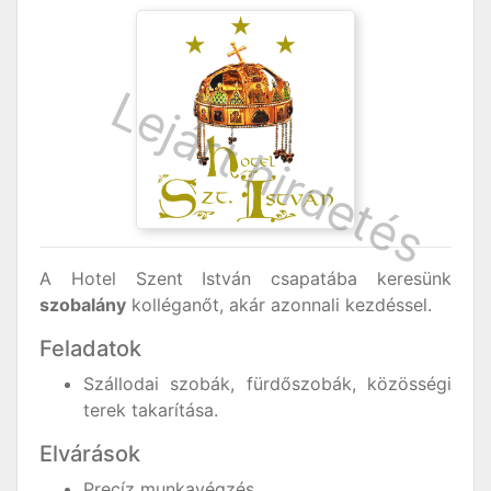
A Hotel Szent István csapatába keresünk
szobalány
kolléganőt, akár azonnali kezdéssel.
Feladatok
Szállodai szobák, fürdőszobák, közösségi
terek takarítása.
Elvárások
Precíz munkavégzés