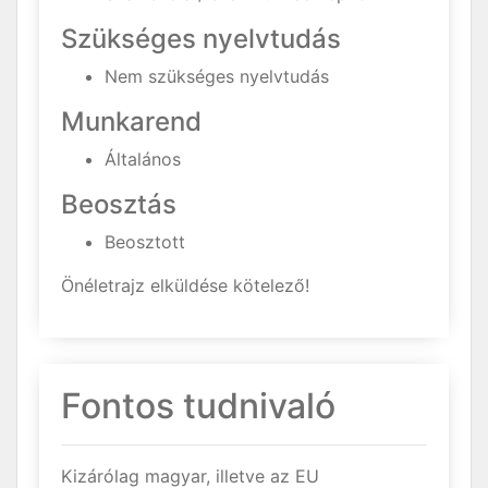
Szükséges nyelvtudás
Nem szükséges nyelvtudás
Munkarend
Általános
Beosztás
Beosztott
Önéletrajz elküldése kötelező!
Fontos tudnivaló
Kizárólag magyar, illetve az EU