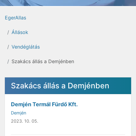
EgerAllas
Állások
Vendéglátás
Szakács állás a Demjénben
Szakács állás a Demjénben
Demjén Termál Fürdő Kft.
Demjén
2023. 10. 05.