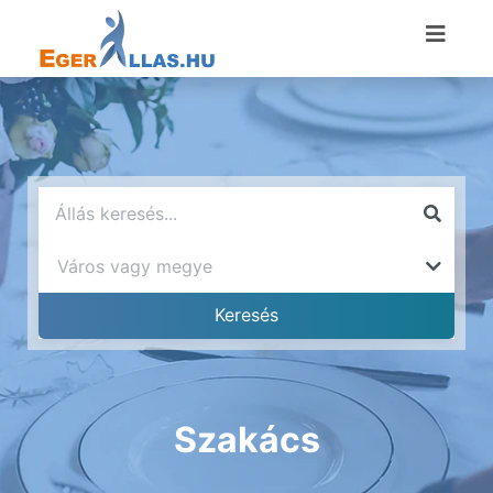
Szakács