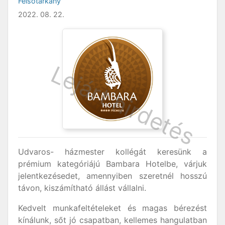
Felsőtárkány
2022. 08. 22.
Udvaros- házmester kollégát keresünk a
prémium kategóriájú Bambara Hotelbe, várjuk
jelentkezésedet, amennyiben szeretnél hosszú
távon, kiszámítható állást vállalni.
Kedvelt munkafeltételeket és magas bérezést
kínálunk, sőt jó csapatban, kellemes hangulatban