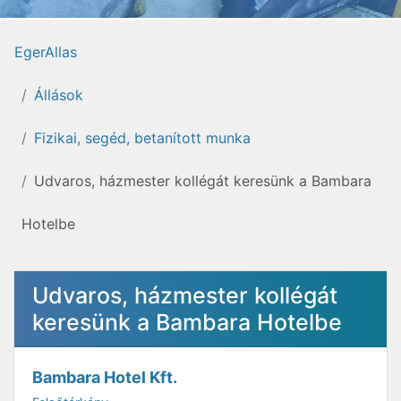
EgerAllas
Állások
Fizikai, segéd, betanított munka
Udvaros, házmester kollégát keresünk a Bambara
Hotelbe
Udvaros, házmester kollégát
keresünk a Bambara Hotelbe
Bambara Hotel Kft.