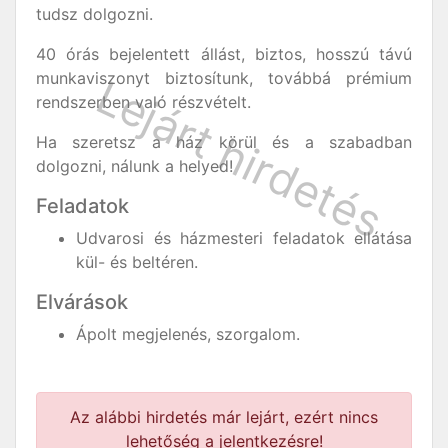
tudsz dolgozni.
40 órás bejelentett állást, biztos, hosszú távú
munkaviszonyt biztosítunk, továbbá prémium
rendszerben való részvételt.
Ha szeretsz a ház körül és a szabadban
dolgozni, nálunk a helyed!
Feladatok
Udvarosi és házmesteri feladatok ellátása
kül- és beltéren.
Elvárások
Ápolt megjelenés, szorgalom.
Az alábbi hirdetés már lejárt, ezért nincs
lehetőség a jelentkezésre!