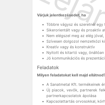
Várjuk jelentkezésedet, ha
Többre vágysz és szeretnél egy f
Sikerorientált vagy és proaktív a
Nem elégszel meg az elég jóval, 
Szívesen dolgozol nemzetközi k
Kreatív vagy és konstruktív
Nyitott és kitartó vagy, önállóan
Jó kommunikációs és prezentáci
Feladatok
Milyen feladatokat kell majd ellátnod
A Sanatmetal Kft. termékeinek ér
Új piacok, vevők, partnerek fel
partnerkapcsolatok ápolása
Kapcsolattartás orvosokkal, kórh