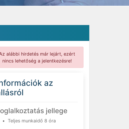
Az alábbi hirdetés már lejárt, ezért
nincs lehetőség a jelentkezésre!
Információk az
llásról
oglalkoztatás jellege
Teljes munkaidő 8 óra