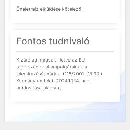
Önéletrajz elküldése kötelező!
Fontos tudnivaló
Kizárólag magyar, illetve az EU
tagországok állampolgárainak a
jelentkezését várjuk. (118/2001. (VI.30.)
Kormányrendelet, 2024.10.14. napi
módosítása alapján.)