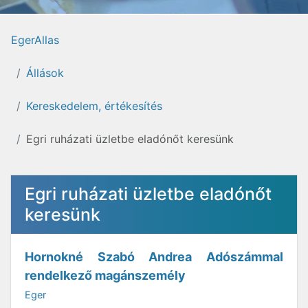
EgerAllas
Állások
Kereskedelem, értékesítés
Egri ruházati üzletbe eladónőt keresünk
Egri ruházati üzletbe eladónőt
keresünk
Hornokné Szabó Andrea Adószámmal
rendelkező magánszemély
Eger