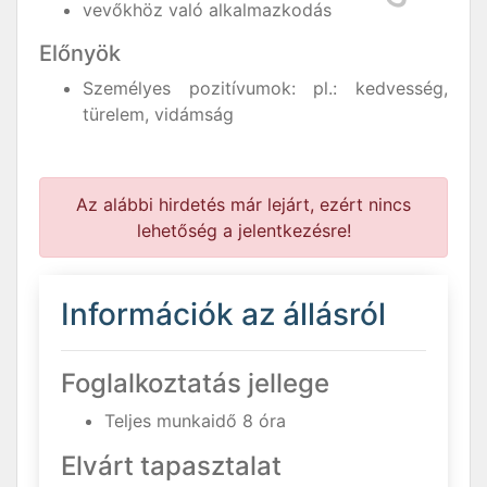
vevőkhöz való alkalmazkodás
Előnyök
Személyes pozitívumok: pl.: kedvesség,
türelem, vidámság
Az alábbi hirdetés már lejárt, ezért nincs
lehetőség a jelentkezésre!
Információk az állásról
Foglalkoztatás jellege
Teljes munkaidő 8 óra
Elvárt tapasztalat