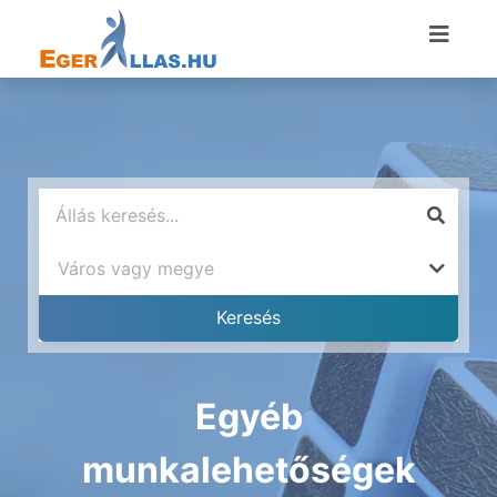
Egyéb
munkalehetőségek