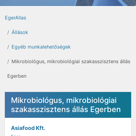
EgerAllas
Állások
Egyéb munkalehetőségek
Mikrobiológus, mikrobiológiai szakasszisztens állás
Egerben
Mikrobiológus, mikrobiológiai
szakasszisztens állás Egerben
Asiafood Kft.