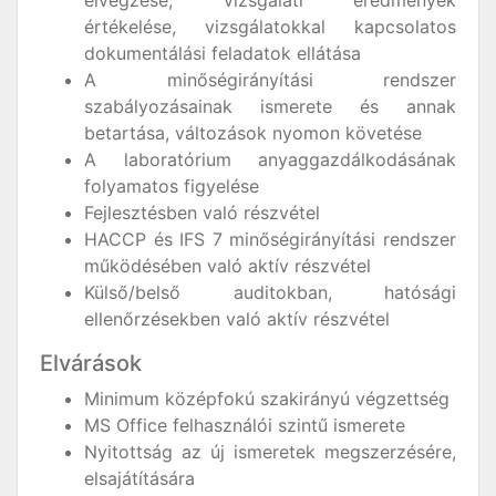
elvégzése, vizsgálati eredmények
értékelése, vizsgálatokkal kapcsolatos
dokumentálási feladatok ellátása
A minőségirányítási rendszer
szabályozásainak ismerete és annak
betartása, változások nyomon követése
A laboratórium anyaggazdálkodásának
folyamatos figyelése
Fejlesztésben való részvétel
HACCP és IFS 7 minőségirányítási rendszer
működésében való aktív részvétel
Külső/belső auditokban, hatósági
ellenőrzésekben való aktív részvétel
Elvárások
Minimum középfokú szakirányú végzettség
MS Office felhasználói szintű ismerete
Nyitottság az új ismeretek megszerzésére,
elsajátítására