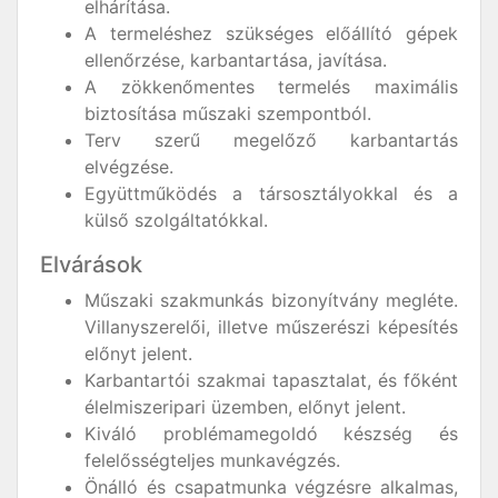
elhárítása.
A termeléshez szükséges előállító gépek
ellenőrzése, karbantartása, javítása.
A zökkenőmentes termelés maximális
biztosítása műszaki szempontból.
Terv szerű megelőző karbantartás
elvégzése.
Együttműködés a társosztályokkal és a
külső szolgáltatókkal.
Elvárások
Műszaki szakmunkás bizonyítvány megléte.
Villanyszerelői, illetve műszerészi képesítés
előnyt jelent.
Karbantartói szakmai tapasztalat, és főként
élelmiszeripari üzemben, előnyt jelent.
Kiváló problémamegoldó készség és
felelősségteljes munkavégzés.
Önálló és csapatmunka végzésre alkalmas,