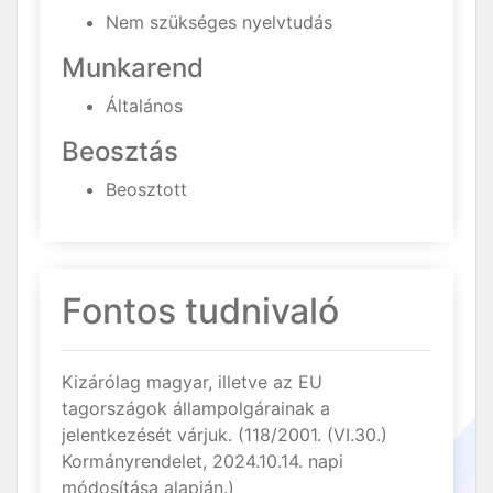
Nem szükséges nyelvtudás
Munkarend
Általános
Beosztás
Beosztott
Fontos tudnivaló
Kizárólag magyar, illetve az EU
tagországok állampolgárainak a
jelentkezését várjuk. (118/2001. (VI.30.)
Kormányrendelet, 2024.10.14. napi
módosítása alapján.)