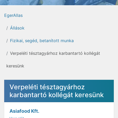
EgerAllas
Állások
Fizikai, segéd, betanított munka
Verpeléti tésztagyárhoz karbantartó kollégát
keresünk
Verpeléti tésztagyárhoz
karbantartó kollégát keresünk
Asiafood Kft.