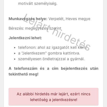
motivált személyiség.
Munkavégzés helye:
Verpelét, Heves megye
Bérezés: megegyezés szerint
Jelentkezni lehet:
telefonon: ahol az igazgatót kell kérni
a "Jelentkezem" gombra kattintva.
személyesen önéletrajzzal a gyárnál.
A telefonszám és a cím bejelentkezés után
tekinthető meg!
Az alábbi hirdetés már lejárt, ezért nincs
lehetőség a jelentkezésre!