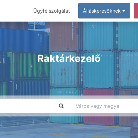
Ügyfélszolgálat
Álláskeresőknek
Raktárkezelő