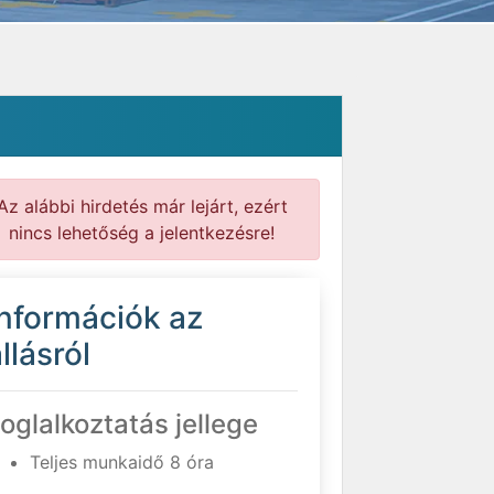
Az alábbi hirdetés már lejárt, ezért
nincs lehetőség a jelentkezésre!
Információk az
llásról
oglalkoztatás jellege
Teljes munkaidő 8 óra