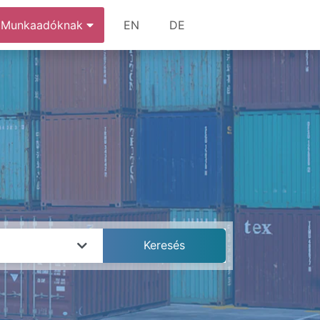
Munkaadóknak
EN
DE