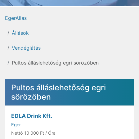
EgerAllas
Állások
Vendéglátás
Pultos álláslehetőség egri sörözőben
Pultos álláslehetőség egri
sörözőben
EDLA Drink Kft.
Eger
Nettó
10 000 Ft
/ Óra