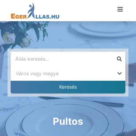
Pultos