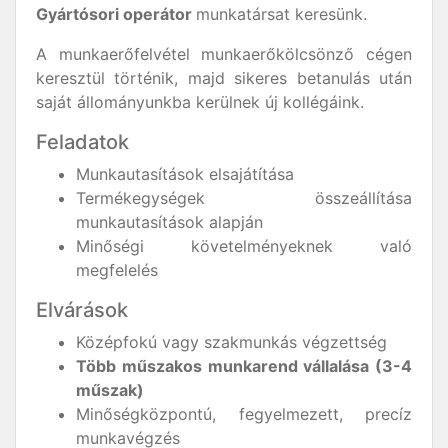
Gyártósori operátor
munkatársat keresünk.
A munkaerőfelvétel munkaerőkölcsönző cégen
keresztül történik, majd sikeres betanulás után
saját állományunkba kerülnek új kollégáink.
Feladatok
Munkautasítások elsajátítása
Termékegységek összeállítása
munkautasítások alapján
Minőségi követelményeknek való
megfelelés
Elvárások
Középfokú vagy szakmunkás végzettség
Több műszakos munkarend vállalása (3-4
műszak)
Minőségközpontú, fegyelmezett, precíz
munkavégzés