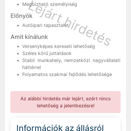
Megbízható személyiség
Előnyök
Autóipari tapasztalat
Amit kínálunk
Versenyképes kereseti lehetőség
Széles körű juttatások
Stabil munkahely, nemzetközi nagyvállalati
háttérrel
Folyamatos szakmai fejlődés lehetősége
Az alábbi hirdetés már lejárt, ezért nincs
lehetőség a jelentkezésre!
Információk az állásról