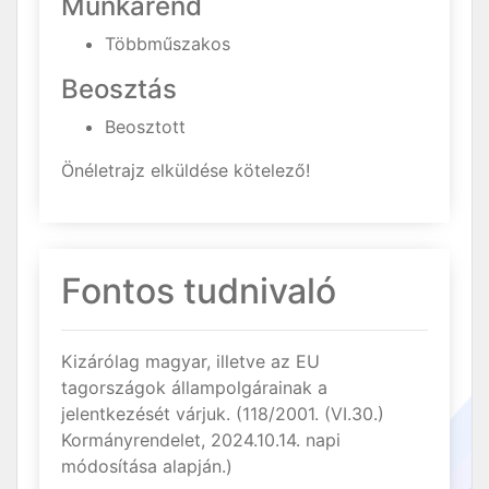
Munkarend
Többműszakos
Beosztás
Beosztott
Önéletrajz elküldése kötelező!
Fontos tudnivaló
Kizárólag magyar, illetve az EU
tagországok állampolgárainak a
jelentkezését várjuk. (118/2001. (VI.30.)
Kormányrendelet, 2024.10.14. napi
módosítása alapján.)