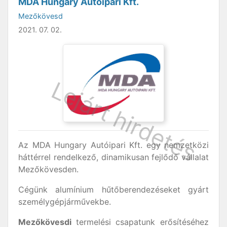
MDA Hungary Autóipari Kft.
Mezőkövesd
2021. 07. 02.
Az MDA Hungary Autóipari Kft. egy nemzetközi
háttérrel rendelkező, dinamikusan fejlődő vállalat
Mezőkövesden.
Cégünk alumínium hűtőberendezéseket gyárt
személygépjárművekbe.
Mezőkövesdi
termelési csapatunk erősítéséhez