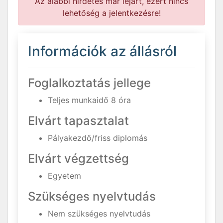
Az alábbi hirdetés már lejárt, ezért nincs
lehetőség a jelentkezésre!
Információk az állásról
Foglalkoztatás jellege
Teljes munkaidő 8 óra
Elvárt tapasztalat
Pályakezdő/friss diplomás
Elvárt végzettség
Egyetem
Szükséges nyelvtudás
Nem szükséges nyelvtudás