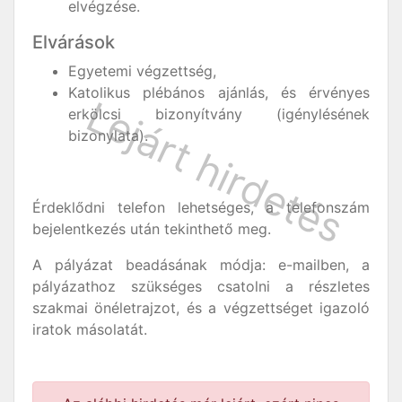
elvégzése.
Elvárások
Egyetemi végzettség,
K​​​​​​atolikus plébános ajánlás, és érvényes
erkölcsi bizonyítvány (igénylésének
bizonylata).
Érdeklődni telefon lehetséges, a telefonszám
bejelentkezés után tekinthető meg.
A pályázat beadásának módja: e-mailben, a
pályázathoz szükséges csatolni a részletes
szakmai önéletrajzot, és a végzettséget igazoló
iratok másolatát.