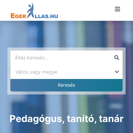
Pedagógus, tanító, tanár