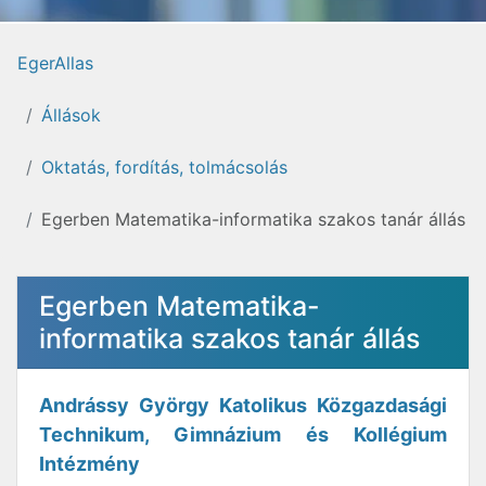
EgerAllas
Állások
Oktatás, fordítás, tolmácsolás
Egerben Matematika-informatika szakos tanár állás
Egerben Matematika-
informatika szakos tanár állás
Andrássy György Katolikus Közgazdasági
Technikum, Gimnázium és Kollégium
Intézmény