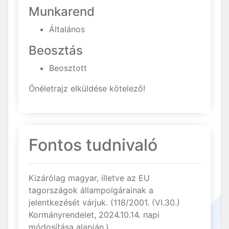
Munkarend
Általános
Beosztás
Beosztott
Önéletrajz elküldése kötelező!
Fontos tudnivaló
Kizárólag magyar, illetve az EU
tagországok állampolgárainak a
jelentkezését várjuk. (118/2001. (VI.30.)
Kormányrendelet, 2024.10.14. napi
módosítása alapján.)