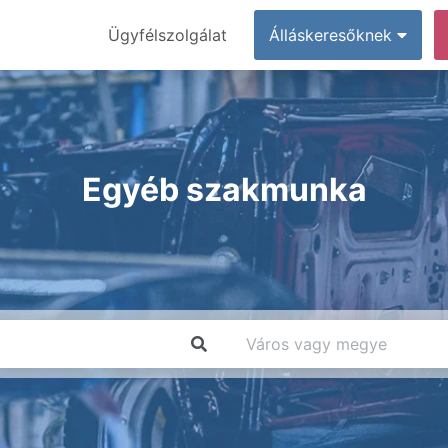
Ügyfélszolgálat
Álláskeresőknek
Egyéb szakmunka