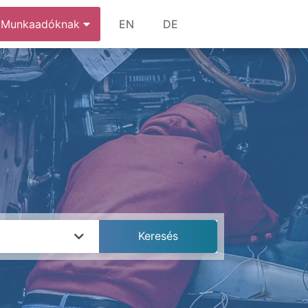
Munkaadóknak
EN
DE