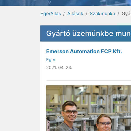
EgerAllas
Állások
Szakmunka
Gyá
Gyártó üzemünkbe munka
Emerson Automation FCP Kft.
Eger
2021. 04. 23.