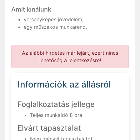
Amit kínálunk
versenyképes jövedelem,
egy műszakos munkarend,
Az alábbi hirdetés már lejárt, ezért nincs
lehetőség a jelentkezésre!
Információk az állásról
Foglalkoztatás jellege
Teljes munkaidő 8 óra
Elvárt tapasztalat
Nem igényel tapasztalatot