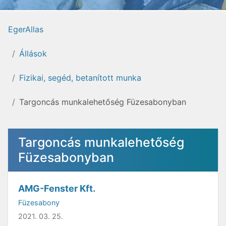
EgerAllas
Állások
Fizikai, segéd, betanított munka
Targoncás munkalehetőség Füzesabonyban
Targoncás munkalehetőség
Füzesabonyban
AMG-Fenster Kft.
Füzesabony
2021. 03. 25.