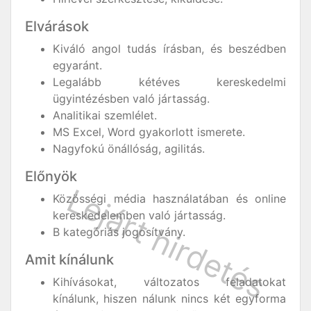
Elvárások
Kiváló angol tudás írásban, és beszédben
egyaránt.
Legalább kétéves kereskedelmi
ügyintézésben való jártasság.
Analitikai szemlélet.
MS Excel, Word gyakorlott ismerete.
Nagyfokú önállóság, agilitás.
Előnyök
Közösségi média használatában és online
kereskedelemben való jártasság.
B kategóriás jogosítvány.
Amit kínálunk
Kihívásokat, változatos feladatokat
kínálunk, hiszen nálunk nincs két egyforma