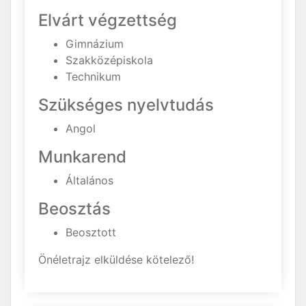
Elvárt végzettség
Gimnázium
Szakközépiskola
Technikum
Szükséges nyelvtudás
Angol
Munkarend
Általános
Beosztás
Beosztott
Önéletrajz elküldése kötelező!