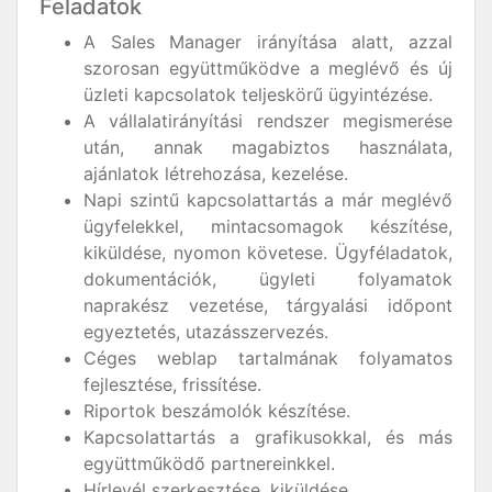
Feladatok
A Sales Manager irányítása alatt, azzal
szorosan együttműködve a meglévő és új
üzleti kapcsolatok teljeskörű ügyintézése.
A vállalatirányítási rendszer megismerése
után, annak magabiztos használata,
ajánlatok létrehozása, kezelése.
Napi szintű kapcsolattartás a már meglévő
ügyfelekkel, mintacsomagok készítése,
kiküldése, nyomon követese. Ügyféladatok,
dokumentációk, ügyleti folyamatok
naprakész vezetése, tárgyalási időpont
egyeztetés, utazásszervezés.
Céges weblap tartalmának folyamatos
fejlesztése, frissítése.
Riportok beszámolók készítése.
Kapcsolattartás a grafikusokkal, és más
együttműködő partnereinkkel.
Hírlevél szerkesztése, kiküldése.