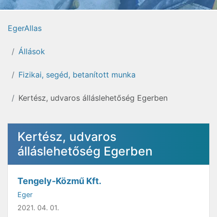
EgerAllas
Állások
Fizikai, segéd, betanított munka
Kertész, udvaros álláslehetőség Egerben
Kertész, udvaros
álláslehetőség Egerben
Tengely-Közmű Kft.
Eger
2021. 04. 01.