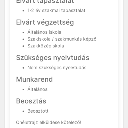
Elvárt tapasztalat
1-2 év szakmai tapasztalat
Elvárt végzettség
Általános iskola
Szakiskola / szakmunkás képző
Szakközépiskola
Szükséges nyelvtudás
Nem szükséges nyelvtudás
Munkarend
Általános
Beosztás
Beosztott
Önéletrajz elküldése kötelező!