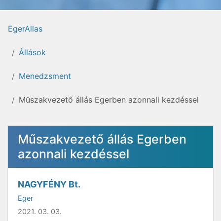
EgerAllas
Állások
Menedzsment
Műszakvezető állás Egerben azonnali kezdéssel
Műszakvezető állás Egerben
azonnali kezdéssel
NAGYFÉNY Bt.
Eger
2021. 03. 03.