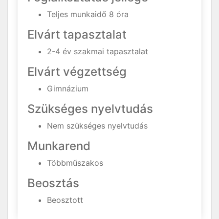
Teljes munkaidő 8 óra
Elvárt tapasztalat
2-4 év szakmai tapasztalat
Elvárt végzettség
Gimnázium
Szükséges nyelvtudás
Nem szükséges nyelvtudás
Munkarend
Többműszakos
Beosztás
Beosztott