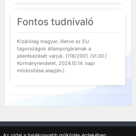
Fontos tudnivaló
Kizárólag magyar, illetve az EU
tagországok állampolgárainak a
jelentkezését várjuk. (118/2001. (VI.30.)
Kormányrendelet, 2024.10.14. napi
módosítása alapján.)
Az oldal a hatékonyabb működés érdekében