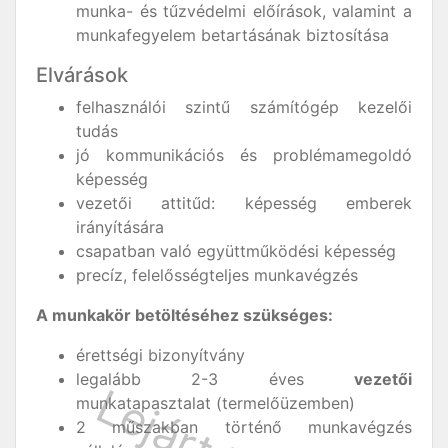
munka- és tűzvédelmi előírások, valamint a
munkafegyelem betartásának biztosítása
Elvárások
felhasználói szintű számítógép kezelői
tudás
jó kommunikációs és problémamegoldó
képesség
vezetői attitűd: képesség emberek
irányítására
csapatban való együttműködési képesség
precíz, felelősségteljes munkavégzés
A munkakör betöltéséhez szükséges:
érettségi bizonyítvány
legalább 2-3 éves
vezetői
munkatapasztalat (termelőüzemben)
2 műszakban történő munkavégzés