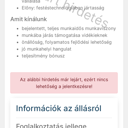
vállalása
Előny: festéstechnológiában jártasság
Amit kínálunk
bejelentett, teljes munkaidős munkaviszony
munkába járás támogatása vidékieknek
önállóság, folyamatos fejlődési lehetőség
jó munkahelyi hangulat
teljesítmény bónusz
Az alábbi hirdetés már lejárt, ezért nincs
lehetőség a jelentkezésre!
Információk az állásról
Foglalkoztatás jellege