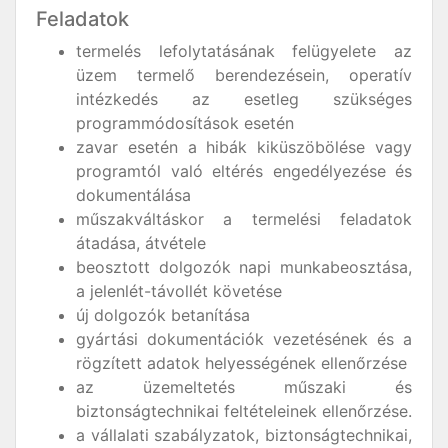
Feladatok
termelés lefolytatásának felügyelete az
üzem termelő berendezésein, operatív
intézkedés az esetleg szükséges
programmódosítások esetén
zavar esetén a hibák kiküszöbölése vagy
programtól való eltérés engedélyezése és
dokumentálása
műszakváltáskor a termelési feladatok
átadása, átvétele
beosztott dolgozók napi munkabeosztása,
a jelenlét-távollét követése
új dolgozók betanítása
gyártási dokumentációk vezetésének és a
rögzített adatok helyességének ellenőrzése
az üzemeltetés műszaki és
biztonságtechnikai feltételeinek ellenőrzése.
a vállalati szabályzatok, biztonságtechnikai,