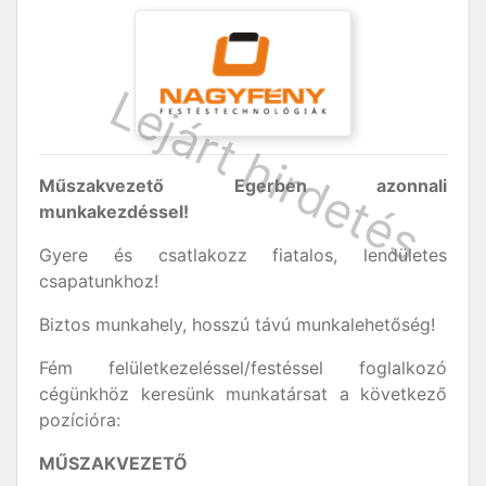
Műszakvezető Egerben azonnali
munkakezdéssel!
Gyere és csatlakozz fiatalos, lendületes
csapatunkhoz!
Biztos munkahely, hosszú távú munkalehetőség!
Fém felületkezeléssel/festéssel foglalkozó
cégünkhöz keresünk munkatársat a következő
pozícióra:
MŰSZAKVEZETŐ