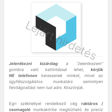
Jelentkezni kizárólag
a "Jelentkezem"
gombra való kattintással lehet,
kérjük
NE telefonon
keressenek minket, mivel az
ügyfélszolgálatos munkatárs semmilyen
felvilágosítást nem tud adni. Köszönjük.
Egri székhellyel rendelkező cég
raktáros /
csomagoló
munkakörbe megbízható és precíz