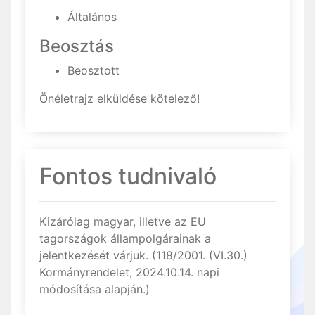
Általános
Beosztás
Beosztott
Önéletrajz elküldése kötelező!
Fontos tudnivaló
Kizárólag magyar, illetve az EU
tagországok állampolgárainak a
jelentkezését várjuk. (118/2001. (VI.30.)
Kormányrendelet, 2024.10.14. napi
módosítása alapján.)