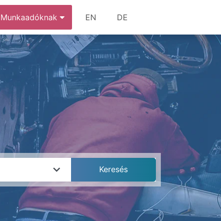
Munkaadóknak
EN
DE