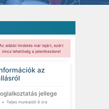
Az alábbi hirdetés már lejárt, ezért
nincs lehetőség a jelentkezésre!
Információk az
llásról
oglalkoztatás jellege
Teljes munkaidő 8 óra