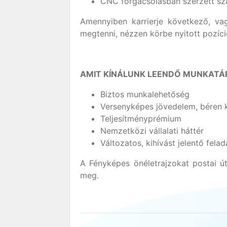
CNC forgácsolásban szerzett sz
Amennyiben karrierje következő, vag
megtenni, nézzen körbe nyitott pozíc
AMIT KÍNÁLUNK LEENDŐ MUNKATÁ
Biztos munkalehetőség
Versenyképes jövedelem, béren kí
Teljesítményprémium
Nemzetközi vállalati háttér
Változatos, kihívást jelentő fela
A Fényképes önéletrajzokat postai út
meg.