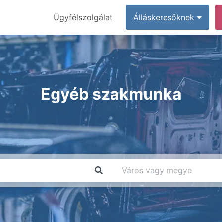
Ügyfélszolgálat
Álláskeresőknek
Egyéb szakmunka