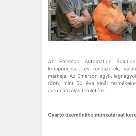
Az Emerson Automation Solutio
komponensek és rendszerek, valam
márkája. Az Emerson egyik legnagyo
több, mint 50 éve kínál termékeke
automatizálás területére.
Gyártó üzemünkbe munkatársat ke