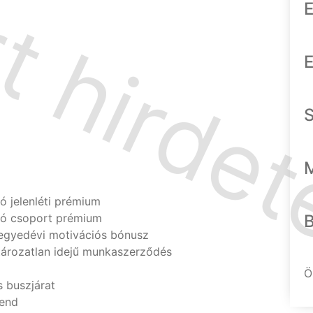
E
E
ó jelenléti prémium
/hó csoport prémium
negyedévi motivációs bónusz
ározatlan idejű munkaszerződés
Ö
s buszjárat
rend