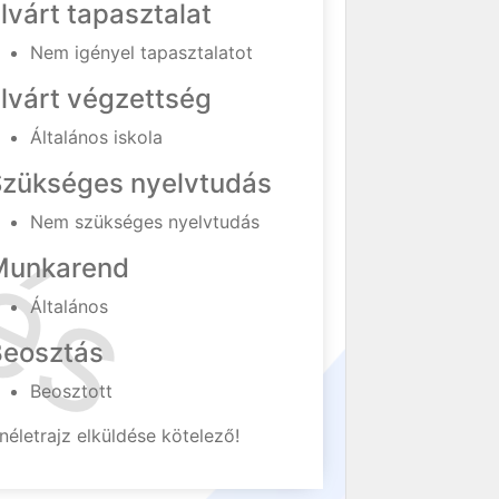
lvárt tapasztalat
Nem igényel tapasztalatot
lvárt végzettség
Általános iskola
Szükséges nyelvtudás
Nem szükséges nyelvtudás
Munkarend
Általános
Beosztás
Beosztott
néletrajz elküldése kötelező!