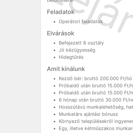
betöltésére!
Feladatok
Operátori feladatok
Elvárások
Befejezett 8 osztály
Jó kézügyesség
Hidegtűrés
Amit kínálunk
Kezdő bér: bruttó 200.000 Ft/hó
Próbaidő után bruttó 15.000 Ft/h
Próbaidő után bruttó 15.000 Ft
6 hónap után bruttó 30.000 Ft/
Hosszútávú munkalehetőség, hat
Munkatárs ajánlási bónusz
Környező településekről ingyene
Egy, illetve kétműszakos munka