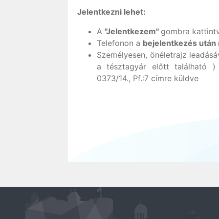
Jelentkezni lehet:
A
"Jelentkezem"
gombra kattint
Telefonon a
bejelentkezés után
Személyesen, önéletrajz leadásá
a tésztagyár előtt található 
0373/14., Pf.:7 címre küldve