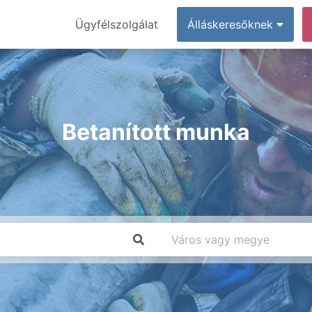
Ügyfélszolgálat
Álláskeresőknek
Betanított munka