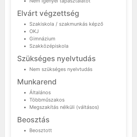
Nem igényel tapasztalatot
Elvárt végzettség
Szakiskola / szakmunkás képző
OKJ
Gimnázium
Szakközépiskola
Szükséges nyelvtudás
Nem szükséges nyelvtudás
Munkarend
Általános
Többműszakos
Megszakítás nélküli (váltásos)
Beosztás
Beosztott