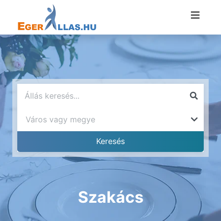
Szakács