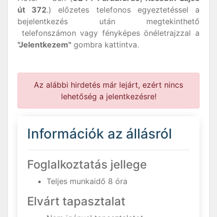
út 372
.) előzetes telefonos egyeztetéssel a
bejelentkezés után megtekinthető
telefonszámon vagy fényképes önéletrajzzal a
"Jelentkezem"
gombra kattintva.
Az alábbi hirdetés már lejárt, ezért nincs
lehetőség a jelentkezésre!
Információk az állásról
Foglalkoztatás jellege
Teljes munkaidő 8 óra
Elvárt tapasztalat