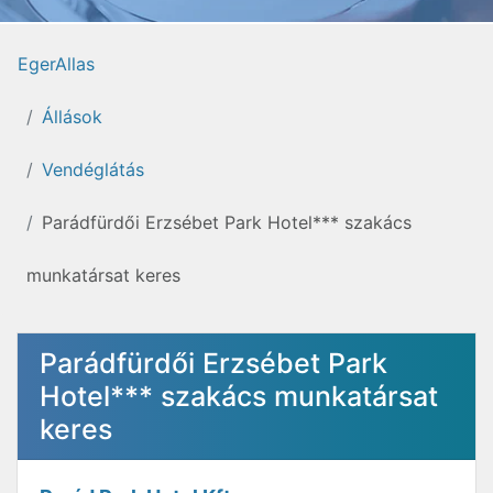
EgerAllas
Állások
Vendéglátás
Parádfürdői Erzsébet Park Hotel*** szakács
munkatársat keres
Parádfürdői Erzsébet Park
Hotel*** szakács munkatársat
keres